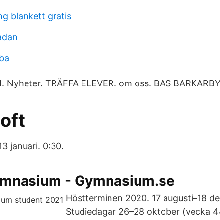
g blankett gratis
adan
mba
Nyheter. TRÄFFA ELEVER. om oss. BAS BARKARBY
oft
13 januari. 0:30.
gymnasium - Gymnasium.se
Höstterminen 2020. 17 augusti–18 d
Studiedagar 26–28 oktober (vecka 4