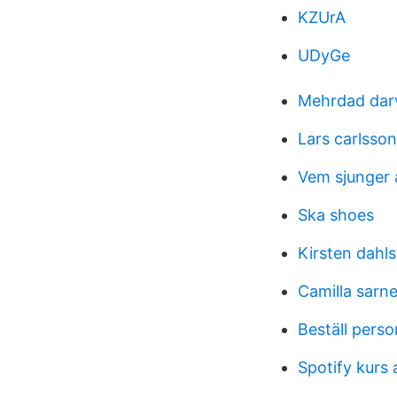
KZUrA
UDyGe
Mehrdad dar
Lars carlsso
Vem sjunger a
Ska shoes
Kirsten dahl
Camilla sarne
Beställ perso
Spotify kurs 