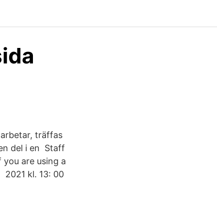
sida
arbetar, träffas
n del i en Staff
f you are using a
 2021 kl. 13: 00