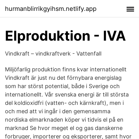
hurmanblirrikgyihsm.netlify.app
Elproduktion - IVA
Vindkraft – vindkraftverk - Vattenfall
Miljöfarlig produktion finns kvar internationellt
Vindkraft är just nu det förnybara energislag
som har störst potential, både i Sverige och
internationellt. Vår svenska energi är till största
del koldioxidfri (vatten- och kärnkraft), men i
och med att vi ingår i den gemensamma
nordiska elmarknaden köper vi tidvis el på en
marknad Se hvor meget el og gas danskerne
forbruger, importerer og eksporterer, samt hvor