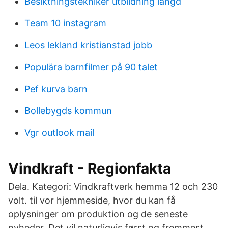
Besiktningstekniker utbildning längd
Team 10 instagram
Leos lekland kristianstad jobb
Populära barnfilmer på 90 talet
Pef kurva barn
Bollebygds kommun
Vgr outlook mail
Vindkraft - Regionfakta
Dela. Kategori: Vindkraftverk hemma 12 och 230
volt. til vor hjemmeside, hvor du kan få
oplysninger om produktion og de seneste
nyheder. Det vil naturligvis først og fremmest