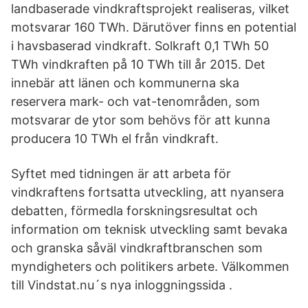
landbaserade vindkraftsprojekt realiseras, vilket
motsvarar 160 TWh. Därutöver finns en potential
i havsbaserad vindkraft. Solkraft 0,1 TWh 50
TWh vindkraften på 10 TWh till år 2015. Det
innebär att länen och kommunerna ska
reservera mark- och vat-tenområden, som
motsvarar de ytor som behövs för att kunna
producera 10 TWh el från vindkraft.
Syftet med tidningen är att arbeta för
vindkraftens fortsatta utveckling, att nyansera
debatten, förmedla forskningsresultat och
information om teknisk utveckling samt bevaka
och granska såväl vindkraftbranschen som
myndigheters och politikers arbete. Välkommen
till Vindstat.nu´s nya inloggningssida .