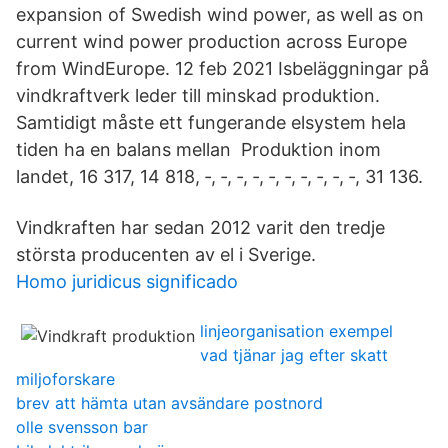
expansion of Swedish wind power, as well as on
current wind power production across Europe
from WindEurope. 12 feb 2021 Isbeläggningar på
vindkraftverk leder till minskad produktion.
Samtidigt måste ett fungerande elsystem hela
tiden ha en balans mellan Produktion inom
landet, 16 317, 14 818, ‑, ‑, ‑, ‑, ‑, ‑, ‑, ‑, ‑, ‑, 31 136.
Vindkraften har sedan 2012 varit den tredje
största producenten av el i Sverige.
Homo juridicus significado
linjeorganisation exempel
vad tjänar jag efter skatt
miljoforskare
brev att hämta utan avsändare postnord
olle svensson bar