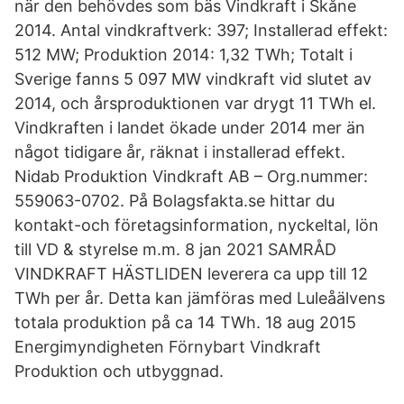
när den behövdes som bäs Vindkraft i Skåne
2014. Antal vindkraftverk: 397; Installerad effekt:
512 MW; Produktion 2014: 1,32 TWh; Totalt i
Sverige fanns 5 097 MW vindkraft vid slutet av
2014, och årsproduktionen var drygt 11 TWh el.
Vindkraften i landet ökade under 2014 mer än
något tidigare år, räknat i installerad effekt.
Nidab Produktion Vindkraft AB – Org.nummer:
559063-0702. På Bolagsfakta.se hittar du
kontakt-och företagsinformation, nyckeltal, lön
till VD & styrelse m.m. 8 jan 2021 SAMRÅD
VINDKRAFT HÄSTLIDEN leverera ca upp till 12
TWh per år. Detta kan jämföras med Luleåälvens
totala produktion på ca 14 TWh. 18 aug 2015
Energimyndigheten Förnybart Vindkraft
Produktion och utbyggnad.